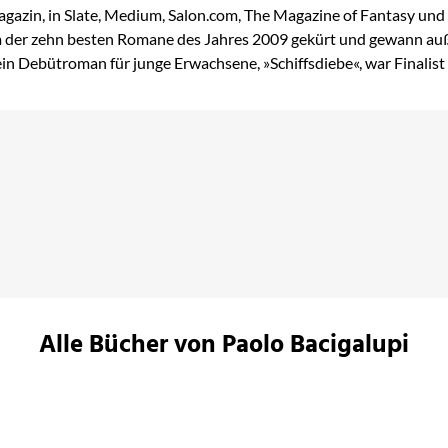
azin, in Slate, Medium, Salon.com, The Magazine of Fantasy und 
der zehn besten Romane des Jahres 2009 gekürt und gewann auß
ein Debütroman für junge Erwachsene, »Schiffsdiebe«, war Finalis
Alle Bücher von Paolo Bacigalupi