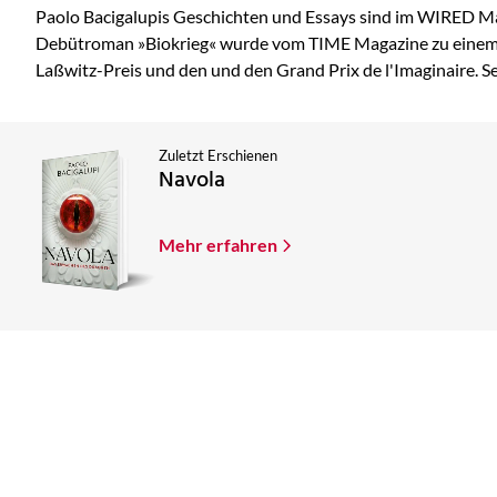
Paolo Bacigalupis Geschichten und Essays sind im WIRED Mag
Debütroman »Biokrieg« wurde vom TIME Magazine zu einem 
Laßwitz-Preis und den und den Grand Prix de l'Imaginaire. S
Zuletzt Erschienen
Navola
Mehr erfahren