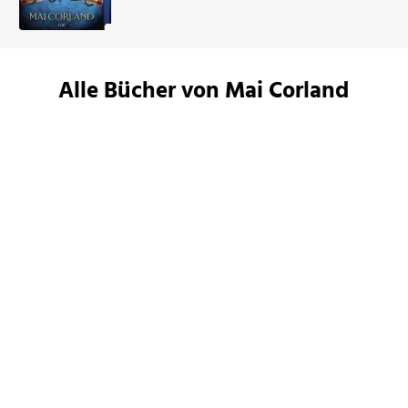
Alle Bücher von Mai Corland
Mai Corland
Mai Corland