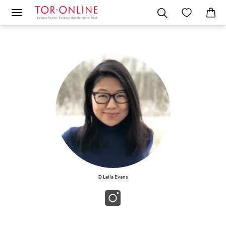
© Leila Evans