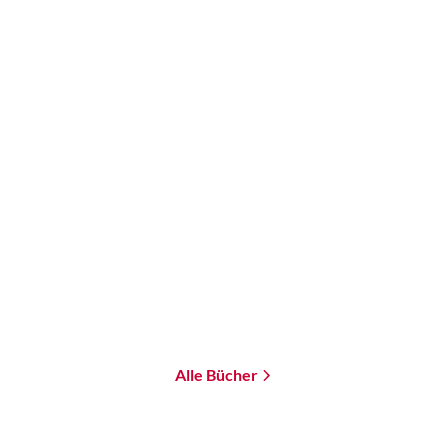
nes
Alle Bücher