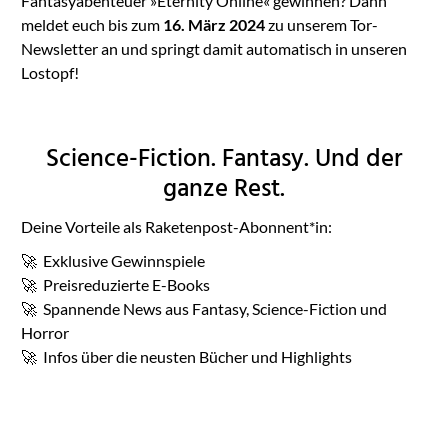
Fantasyabenteuer »Eternity Online« gewinnen? Dann
meldet euch bis zum
16. März 2024
zu unserem Tor-
Newsletter an und springt damit automatisch in unseren
Lostopf!
Science-Fiction. Fantasy. Und der
ganze Rest.
Deine Vorteile als Raketenpost-Abonnent*in:
🚀 Exklusive Gewinnspiele
🚀 Preisreduzierte E-Books
🚀 Spannende News aus Fantasy, Science-Fiction und
Horror
🚀 Infos über die neusten Bücher und Highlights