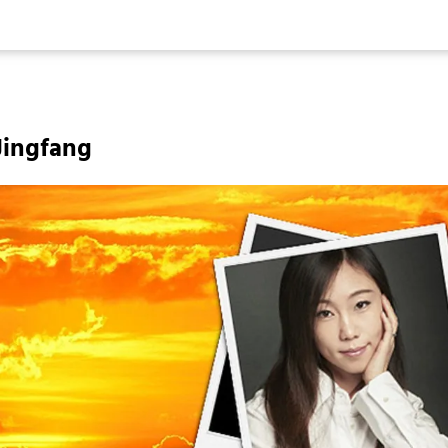
Jingfang