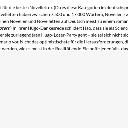
für die beste »Novellette«. (Da es diese Kategorien im deutschspra
, Novelletten haben zwischen 7.500 und 17.000 Wörtern, Novellen
einen Novellen und Novelletten auf Deutsch meist zu einem roma
oters
.) In ihrer Hugo-Dankesrede schildert Hao, dass sie als Scie
sie zur legendären Hugo-Loser-Party geht – sie sei sich nicht siche
enario vor. Nicht das optimistischste für die Herausforderungen, d
rden, wie es meist in der Realität ende. Sie hoffe jedenfalls, dass