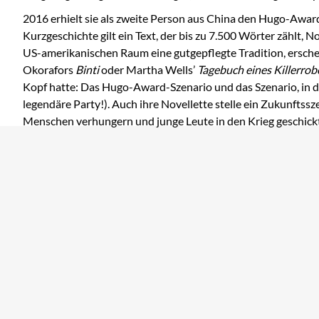
2016 erhielt sie als zweite Person aus China den Hugo-Award 
Kurzgeschichte gilt ein Text, der bis zu 7.500 Wörter zählt
US-amerikanischen Raum eine gutgepflegte Tradition, ersch
Okorafors
Binti
oder Martha Wells’
Tagebuch eines Killerrob
Kopf hatte: Das Hugo-Award-Szenario und das Szenario, in der 
legendäre Party!). Auch ihre Novellette stelle ein Zukunftssz
Menschen verhungern und junge Leute in den Krieg geschickt we