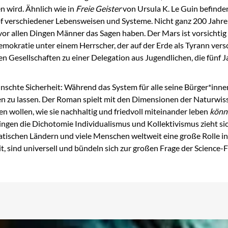
 wird. Ähnlich wie in
Freie Geister
von Ursula K. Le Guin befinde
f verschiedener Lebensweisen und Systeme. Nicht ganz 200 Jahre i
 vor allen Dingen Männer das Sagen haben. Der Mars ist vorsich
mokratie unter einem Herrscher, der auf der Erde als Tyrann vers
Gesellschaften zu einer Delegation aus Jugendlichen, die fünf Ja
nschte Sicherheit: Während das System für alle seine Bürger*innen
en zu lassen. Der Roman spielt mit den Dimensionen der Naturwi
 wollen, wie sie nachhaltig und friedvoll miteinander leben
könn
ingen die Dichotomie Individualismus und Kollektivismus zieht si
atischen Ländern und viele Menschen weltweit eine große Rolle in
 sind universell und bündeln sich zur großen Frage der Science-F