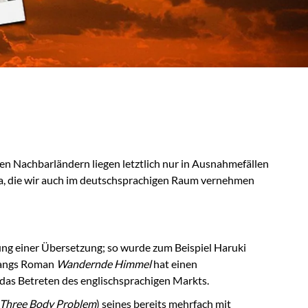
en Nachbarländern liegen letztlich nur in Ausnahmefällen
ina, die wir auch im deutschsprachigen Raum vernehmen
ung einer Übersetzung; so wurde zum Beispiel Haruki
gfangs Roman
Wandernde Himmel
hat einen
 das Betreten des englischsprachigen Markts.
 Three Body Problem
) seines bereits mehrfach mit