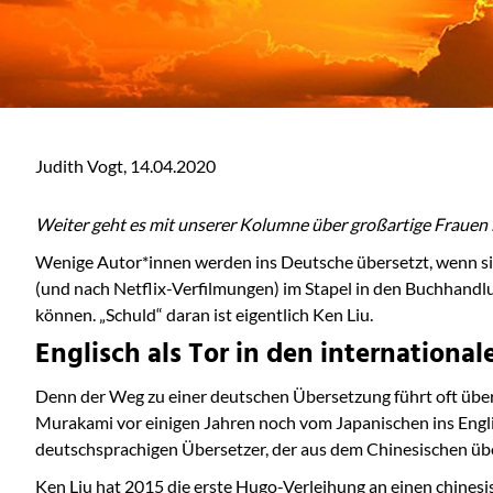
Judith Vogt,
14.04.2020
Weiter geht es mit unserer Kolumne über großartige Frauen in
Wenige Autor*innen werden ins Deutsche übersetzt, wenn sie
(und nach Netflix-Verfilmungen) im Stapel in den Buchhandl
können. „Schuld“ daran ist eigentlich Ken Liu.
Englisch als Tor in den internationa
Denn der Weg zu einer deutschen Übersetzung führt oft über
Murakami vor einigen Jahren noch vom Japanischen ins Engl
deutschsprachigen Übersetzer, der aus dem Chinesischen über
Ken Liu hat 2015 die erste Hugo-Verleihung an einen chines