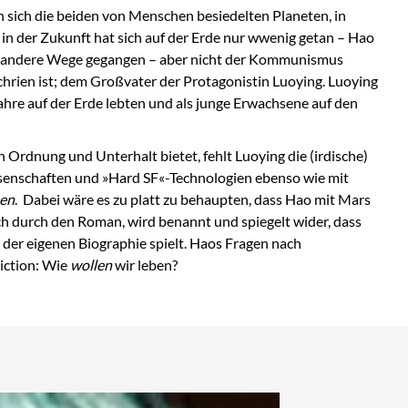
n sich die beiden von Menschen besiedelten Planeten, in
n der Zukunft hat sich auf der Erde nur wwenig getan – Hao
tig andere Wege gegangen – aber nicht der Kommunismus
chrien ist; dem Großvater der Protagonistin Luoying. Luoying
hre auf der Erde lebten und als junge Erwachsene auf den
 Ordnung und Unterhalt bietet, fehlt Luoying die (irdische)
ssenschaften und »Hard SF«-Technologien ebenso wie mit
en
. Dabei wäre es zu platt zu behaupten, dass Hao mit Mars
ch durch den Roman, wird benannt und spiegelt wider, dass
 der eigenen Biographie spielt. Haos Fragen nach
iction: Wie
wollen
wir leben?