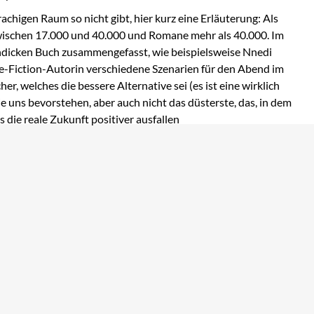
chigen Raum so nicht gibt, hier kurz eine Erläuterung: Als
 zwischen 17.000 und 40.000 und Romane mehr als 40.000. Im
ndicken Buch zusammengefasst, wie beispielsweise Nnedi
nce-Fiction-Autorin verschiedene Szenarien für den Abend im
r, welches die bessere Alternative sei (es ist eine wirklich
ie uns bevorstehen, aber auch nicht das düsterste, das, in dem
 die reale Zukunft positiver ausfallen