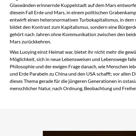
Glaswänden erinnernde Kuppelstadt auf dem Mars entworfen
diesem Fall Erde und Mars, in einem politischen Grabenkamp
entwirft einen heteronormativen Turbokapitalismus, in dem
bildet den Kontrast zum Kapitalismus, sondern eine Bürgerde
gehört nach Jahren ohne Kommunikation zwischen den beiden 
Mars zurückkehren.
Was Luoying einst Heimat war, bietet ihr nicht mehr die gewü
Möglichkeit, sich in neue Lebensweisen und Lebenswege fall
Philosophie und der ewigen Frage danach, wie Menschen leben
und Erde Parabeln zu China und den USA schafft; vor allen D
dieses Thema gerade für die jüngeren Generationen in ostasi
menschlicher Natur, nach Ordnung, Beobachtung und Freiheit,