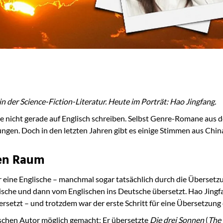
 der Science-Fiction-Literatur. Heute im Porträt: Hao Jingfang.
 nicht gerade auf Englisch schreiben. Selbst Genre-Romane aus d
ungen. Doch in den letzten Jahren gibt es einige Stimmen aus Ch
len Raum
 eine Englische – manchmal sogar tatsächlich durch die Übersetz
ische und dann vom Englischen ins Deutsche übersetzt. Hao Jin
setzt – und trotzdem war der erste Schritt für eine Übersetzung
ischen Autor möglich gemacht: Er übersetzte
Die drei Sonnen
(
The