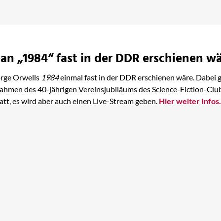
n „1984“ fast in der DDR erschienen w
orge Orwells
1984
einmal fast in der DDR erschienen wäre. Dabei g
ahmen des 40-jährigen Vereinsjubiläums des Science-Fiction-Cl
att, es wird aber auch einen Live-Stream geben.
Hier weiter Infos.