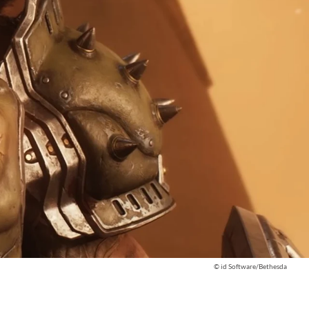
© id Software/Bethesda