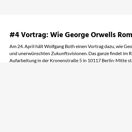
bei Amazon ansehen
#4 Vortrag: Wie George Orwells Roma
Am 24. April hält Wolfgang Both einen Vortrag dazu, wie Ge
und unerwünschten Zukunftsvisionen. Das ganze findet im R
Aufarbeitung in der Kronenstraße 5 in 10117 Berlin-Mitte st