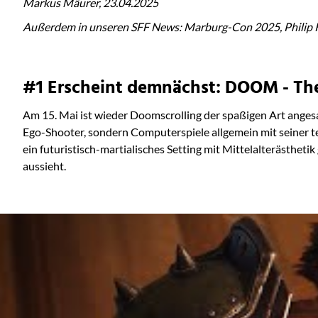
Markus Mäurer, 23.04.2025
Außerdem in unseren SFF News:
Marburg-Con 2025, Philip 
#1 Erscheint demnächst: DOOM - Th
Am 15. Mai ist wieder Doomscrolling der spaßigen Art anges
Ego-Shooter, sondern Computerspiele allgemein mit seiner t
ein futuristisch-martialisches Setting mit Mittelalterästheti
aussieht.