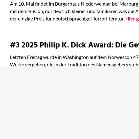
Am 10. Mai findet im Bürgerhaus Niederweimar bei Marburg wi
mit dem BuCon, nur deutlich kleiner und familiärer, was die
der einzige Preis für deutschsprachige Horrorliteratur.
Hier gi
#3 2025 Philip K. Dick Award: Die G
Letzten Freitag wurde in Washington auf dem Norwescon 4
Werke vergeben, die in der Tradition des Namensgebers stehe