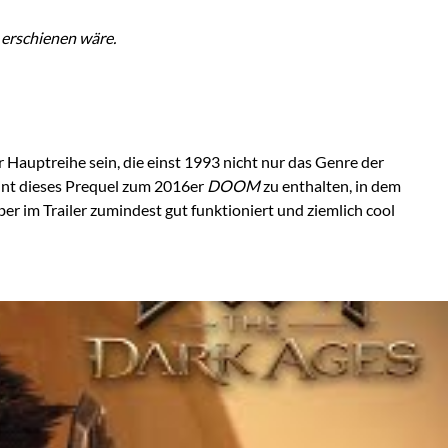
 erschienen wäre.
er Hauptreihe sein, die einst 1993 nicht nur das Genre der
int dieses Prequel zum 2016er
DOOM
zu enthalten, in dem
ber im Trailer zumindest gut funktioniert und ziemlich cool