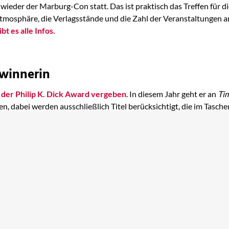
eder der Marburg-Con statt. Das ist praktisch das Treffen für die
 Atmosphäre, die Verlagsstände und die Zahl der Veranstaltungen 
bt es alle Infos.
ewinnerin
7
der Philip K. Dick Award vergeben
. In diesem Jahr geht er an
Tim
n, dabei werden ausschließlich Titel berücksichtigt, die im Tasch