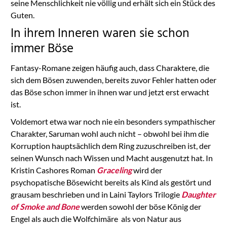
seine Menschlichkeit nie völlig und erhält sich ein Stück des
Guten.
In ihrem Inneren waren sie schon
immer Böse
Fantasy-Romane zeigen häufig auch, dass Charaktere, die
sich dem Bösen zuwenden, bereits zuvor Fehler hatten oder
das Böse schon immer in ihnen war und jetzt erst erwacht
ist.
Voldemort etwa war noch nie ein besonders sympathischer
Charakter, Saruman wohl auch nicht – obwohl bei ihm die
Korruption hauptsächlich dem Ring zuzuschreiben ist, der
seinen Wunsch nach Wissen und Macht ausgenutzt hat. In
Kristin Cashores Roman
Graceling
wird der
psychopatische Bösewicht bereits als Kind als gestört und
grausam beschrieben und in Laini Taylors Trilogie
Daughter
of Smoke and Bone
werden sowohl der böse König der
Engel als auch die Wolfchimäre als von Natur aus