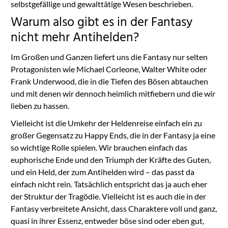
selbstgefällige und gewalttätige Wesen beschrieben.
Warum also gibt es in der Fantasy
nicht mehr Antihelden?
Im Großen und Ganzen liefert uns die Fantasy nur selten
Protagonisten wie Michael Corleone, Walter White oder
Frank Underwood, die in die Tiefen des Bösen abtauchen
und mit denen wir dennoch heimlich mitfiebern und die wir
lieben zu hassen.
Vielleicht ist die Umkehr der Heldenreise einfach ein zu
großer Gegensatz zu Happy Ends, die in der Fantasy ja eine
so wichtige Rolle spielen. Wir brauchen einfach das
euphorische Ende und den Triumph der Kräfte des Guten,
und ein Held, der zum Antihelden wird – das passt da
einfach nicht rein. Tatsächlich entspricht das ja auch eher
der Struktur der Tragödie. Vielleicht ist es auch die in der
Fantasy verbreitete Ansicht, dass Charaktere voll und ganz,
quasi in ihrer Essenz, entweder böse sind oder eben gut,