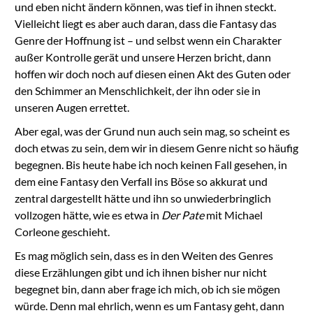
und eben nicht ändern können, was tief in ihnen steckt.
Vielleicht liegt es aber auch daran, dass die Fantasy das
Genre der Hoffnung ist – und selbst wenn ein Charakter
außer Kontrolle gerät und unsere Herzen bricht, dann
hoffen wir doch noch auf diesen einen Akt des Guten oder
den Schimmer an Menschlichkeit, der ihn oder sie in
unseren Augen errettet.
Aber egal, was der Grund nun auch sein mag, so scheint es
doch etwas zu sein, dem wir in diesem Genre nicht so häufig
begegnen. Bis heute habe ich noch keinen Fall gesehen, in
dem eine Fantasy den Verfall ins Böse so akkurat und
zentral dargestellt hätte und ihn so unwiederbringlich
vollzogen hätte, wie es etwa in
Der Pate
mit Michael
Corleone geschieht.
Es mag möglich sein, dass es in den Weiten des Genres
diese Erzählungen gibt und ich ihnen bisher nur nicht
begegnet bin, dann aber frage ich mich, ob ich sie mögen
würde. Denn mal ehrlich, wenn es um Fantasy geht, dann