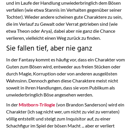
und im Laufe der Handlung unwiederbringlich dem Bösen
verfallen (wie etwa Stannis im Verhalten gegenüber seiner
Tochter). Wieder andere scheinen gute Charaktere zu sein,
die im Verlauf zu Gewalt oder Verrat getrieben sind (wie
etwa Theon oder Arya), dabei aber nie ganz die Chance
verlieren, vielleicht einen Weg zurück zu finden.
Sie fallen tief, aber nie ganz
In der Fantasy kommt es häufig vor, dass ein Charakter vom
Guten zum Bösen wird, entweder aus freien Stücken oder
durch Magie, Korruption oder von anderen ausgelösten
Wahnsinn. Dennoch gehen diese Charaktere meist nicht
soweit in ihren Handlungen, dass sie vom Publikum als
unwiederbringlich Böse angesehen werden.
In der
Mistborn-Trilogie
(von Brandon Sanderson) wird ein
Charakter (ich sag nicht wer, um nicht zu viel zu verraten)
völlig entstellt und steigt zum Inquisitor auf, zu einer
Schachfigur im Spiel der bösen Macht ... aber er verliert