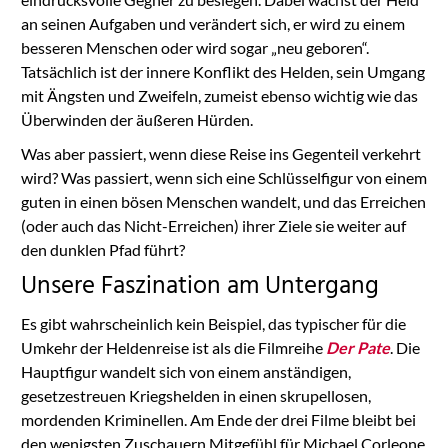
an seinen Aufgaben und verändert sich, er wird zu einem
besseren Menschen oder wird sogar „neu geboren“.
Tatsächlich ist der innere Konflikt des Helden, sein Umgang
mit Ängsten und Zweifeln, zumeist ebenso wichtig wie das
Überwinden der äußeren Hürden.
Was aber passiert, wenn diese Reise ins Gegenteil verkehrt
wird? Was passiert, wenn sich eine Schlüsselfigur von einem
guten in einen bösen Menschen wandelt, und das Erreichen
(oder auch das Nicht-Erreichen) ihrer Ziele sie weiter auf
den dunklen Pfad führt?
Unsere Faszination am Untergang
Es gibt wahrscheinlich kein Beispiel, das typischer für die
Umkehr der Heldenreise ist als die Filmreihe
Der Pate
. Die
Hauptfigur wandelt sich von einem anständigen,
gesetzestreuen Kriegshelden in einen skrupellosen,
mordenden Kriminellen. Am Ende der drei Filme bleibt bei
den wenigsten Zuschauern Mitgefühl für Michael Corleone