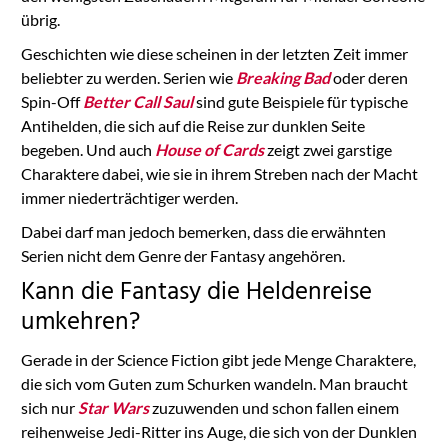
übrig.
Geschichten wie diese scheinen in der letzten Zeit immer
beliebter zu werden. Serien wie
Breaking Bad
oder deren
Spin-Off
Better Call Saul
sind gute Beispiele für typische
Antihelden, die sich auf die Reise zur dunklen Seite
begeben. Und auch
House of Cards
zeigt zwei garstige
Charaktere dabei, wie sie in ihrem Streben nach der Macht
immer niederträchtiger werden.
Dabei darf man jedoch bemerken, dass die erwähnten
Serien nicht dem Genre der Fantasy angehören.
Kann die Fantasy die Heldenreise
umkehren?
Gerade in der Science Fiction gibt jede Menge Charaktere,
die sich vom Guten zum Schurken wandeln. Man braucht
sich nur
Star Wars
zuzuwenden und schon fallen einem
reihenweise Jedi-Ritter ins Auge, die sich von der Dunklen