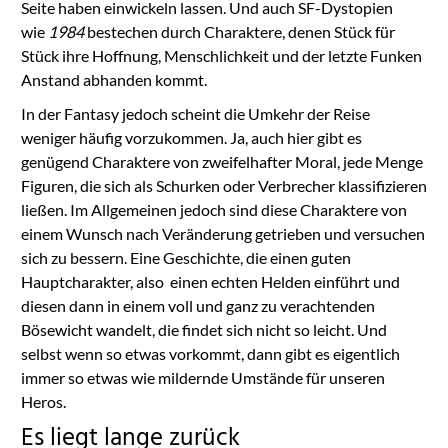
Seite haben einwickeln lassen. Und auch SF-Dystopien
wie
1984
bestechen durch Charaktere, denen Stück für
Stück ihre Hoffnung, Menschlichkeit und der letzte Funken
Anstand abhanden kommt.
In der Fantasy jedoch scheint die Umkehr der Reise
weniger häufig vorzukommen. Ja, auch hier gibt es
genügend Charaktere von zweifelhafter Moral, jede Menge
Figuren, die sich als Schurken oder Verbrecher klassifizieren
ließen. Im Allgemeinen jedoch sind diese Charaktere von
einem Wunsch nach Veränderung getrieben und versuchen
sich zu bessern. Eine Geschichte, die einen guten
Hauptcharakter, also einen echten Helden einführt und
diesen dann in einem voll und ganz zu verachtenden
Bösewicht wandelt, die findet sich nicht so leicht. Und
selbst wenn so etwas vorkommt, dann gibt es eigentlich
immer so etwas wie mildernde Umstände für unseren
Heros.
Es liegt lange zurück