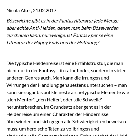
Nicola Alter, 21.02.2017
Bösewichte gibt es in der Fantasyliteratur jede Menge –
aber echte Anti-Helden, denen man beim Bösewerden
zuschauen kann, nur wenige. Ist Fantasy per se eine
Literatur der Happy Ends und der Hoffnung?
Die typische Heldenreise ist eine Erzählstruktur, die man
nicht nur in der Fantasy-Literatur findet, sondern in vielen
anderen Genres auch. Man kann die Irrungen und
Wirrungen der Handlung genauestens untersuchen – man
kann sie sogar bis auf kleineste archetypische Elemente wie
„den Mentor“, „den Helfer“, oder „die Schwelle“
herunterbrechen. Im Grundsatz aber geht es in der
Heldenreise um einen Charakter, der Hindernisse
überwinden und sich gegen alle Schwierigkeiten beweisen
muss, um heroische Taten zu vollbringen und
eindrucksvolle Gegner zu besiegen. Dabei wächst der Held