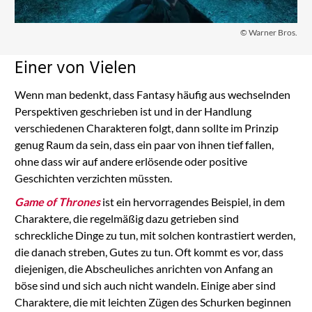
© Warner Bros.
Einer von Vielen
Wenn man bedenkt, dass Fantasy häufig aus wechselnden
Perspektiven geschrieben ist und in der Handlung
verschiedenen Charakteren folgt, dann sollte im Prinzip
genug Raum da sein, dass ein paar von ihnen tief fallen,
ohne dass wir auf andere erlösende oder positive
Geschichten verzichten müssten.
Game of Thrones
ist ein hervorragendes Beispiel, in dem
Charaktere, die regelmäßig dazu getrieben sind
schreckliche Dinge zu tun, mit solchen kontrastiert werden,
die danach streben, Gutes zu tun. Oft kommt es vor, dass
diejenigen, die Abscheuliches anrichten von Anfang an
böse sind und sich auch nicht wandeln. Einige aber sind
Charaktere, die mit leichten Zügen des Schurken beginnen