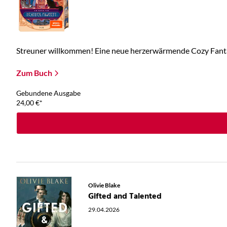
Streuner willkommen! Eine neue herzerwärmende Cozy Fantas
Zum Buch
Gebundene Ausgabe
24,00
€
*
Olivie Blake
Gifted and Talented
29.04.2026