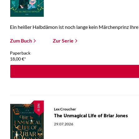
Ein heißer Halbdämon ist noch lange kein Märchenprinz Ihre E
Zum Buch
Zur Serie
Paperback
18,00
€
*
NEU
Lex Croucher
The Unmagical Life of Briar Jones
29.07.2026