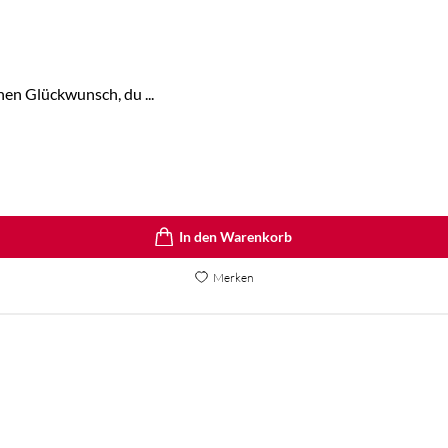
hen Glückwunsch, du ...
In den Warenkorb
Merken