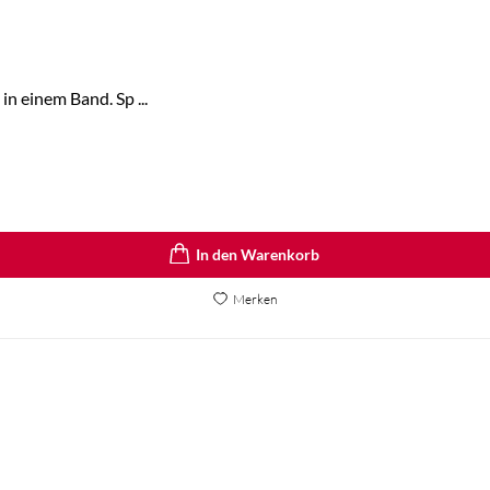
in einem Band. Sp ...
In den Warenkorb
Merken