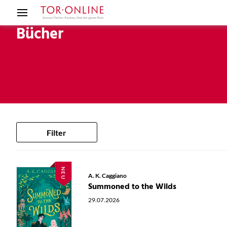
Bücher
Filter
NEU
A. K. Caggiano
Summoned to the Wilds
29.07.2026