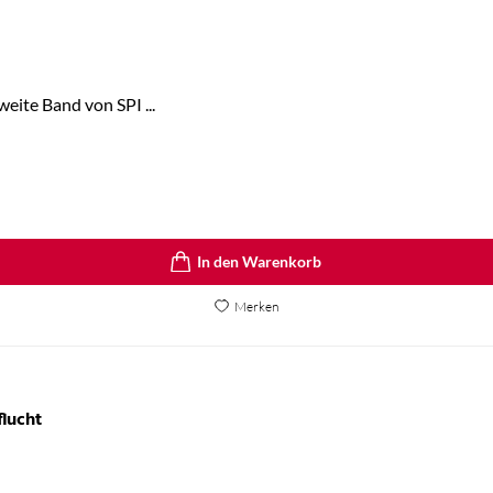
eite Band von SPI ...
In den Warenkorb
Merken
lucht