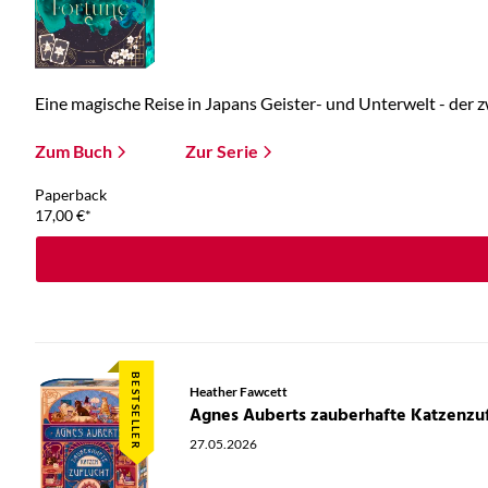
Eine magische Reise in Japans Geister- und Unterwelt - der zw
Zum Buch
Zur Serie
Paperback
17,00
€
*
BESTSELLER
Heather Fawcett
Agnes Auberts zauberhafte Katzenzuf
27.05.2026