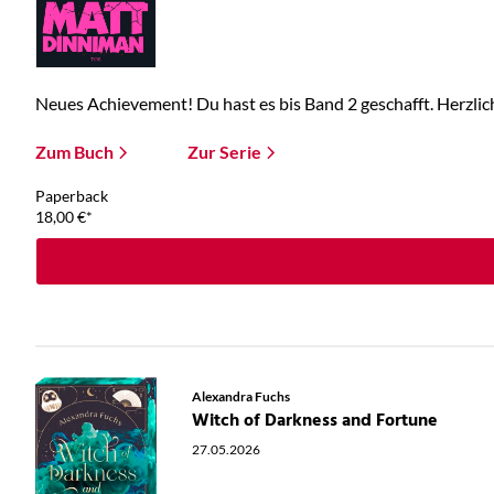
Neues Achievement! Du hast es bis Band 2 geschafft. Herzlic
Zum Buch
Zur Serie
Paperback
18,00
€
*
Alexandra Fuchs
Witch of Darkness and Fortune
27.05.2026