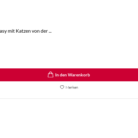
y mit Katzen von der ...
In den Warenkorb
Merken