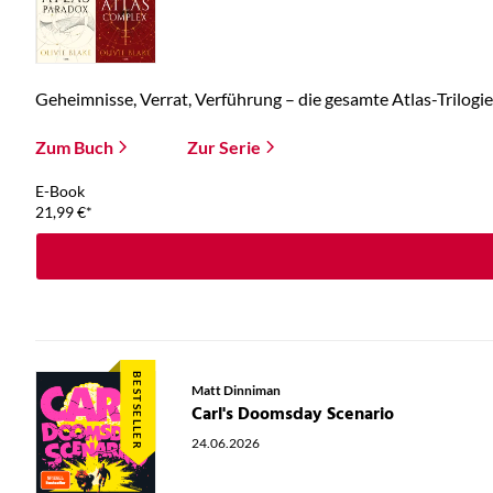
Geheimnisse, Verrat, Verführung – die gesamte Atlas-Trilogie 
Zum Buch
Zur Serie
E-Book
21,99
€
*
BESTSELLER
Matt Dinniman
Carl's Doomsday Scenario
24.06.2026