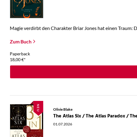
Magie verdirbt den Charakter Briar Jones hat einen Traum: Die
Zum Buch
Paperback
18,00
€
*
NEU
Olivie Blake
01.07.2026