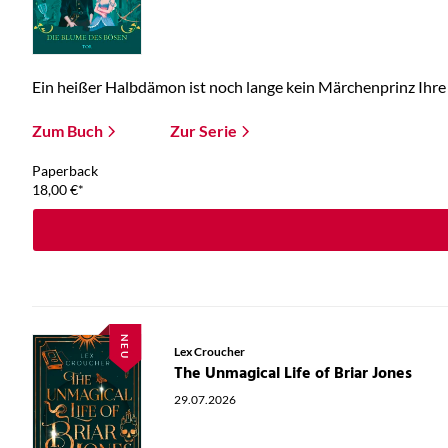
Ein heißer Halbdämon ist noch lange kein Märchenprinz Ihre E
Zum Buch
Zur Serie
Paperback
18,00
€
*
NEU
Lex Croucher
The Unmagical Life of Briar Jones
29.07.2026