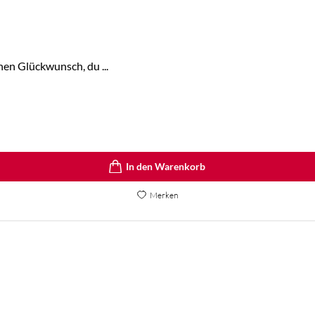
hen Glückwunsch, du ...
In den Warenkorb
Merken