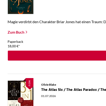
Magie verdirbt den Charakter Briar Jones hat einen Traum: Die
Zum Buch
Paperback
18,00
€
*
NEU
Olivie Blake
01.07.2026