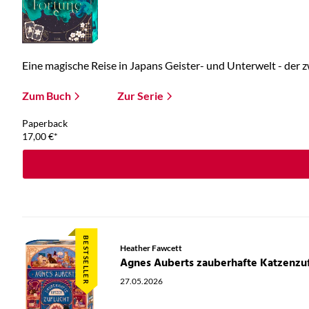
Eine magische Reise in Japans Geister- und Unterwelt - der zw
Zum Buch
Zur Serie
Paperback
17,00
€
*
BESTSELLER
Heather Fawcett
Agnes Auberts zauberhafte Katzenzuf
27.05.2026