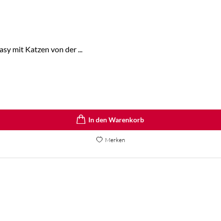
y mit Katzen von der ...
In den Warenkorb
Merken