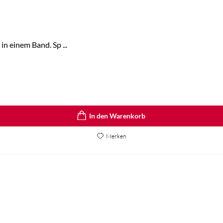
in einem Band. Sp ...
In den Warenkorb
Merken