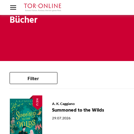
Bücher
Filter
NEU
A. K. Caggiano
Summoned to the Wilds
29.07.2026