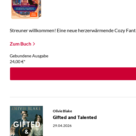
Streuner willkommen! Eine neue herzerwärmende Cozy Fantas
Zum Buch
Gebundene Ausgabe
24,00
€
*
Olivie Blake
Gifted and Talented
29.04.2026