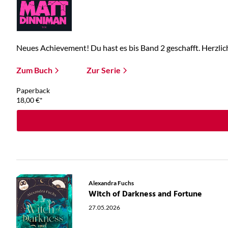
Neues Achievement! Du hast es bis Band 2 geschafft. Herzlic
Zum Buch
Zur Serie
Paperback
18,00
€
*
Alexandra Fuchs
Witch of Darkness and Fortune
27.05.2026