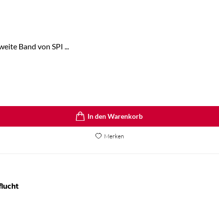
eite Band von SPI ...
In den Warenkorb
Merken
lucht