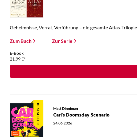
Geheimnisse, Verrat, Verführung – die gesamte Atlas-Trilogie 
Zum Buch
Zur Serie
E-Book
21,99
€
*
BESTSELLER
Matt Dinniman
Carl's Doomsday Scenario
24.06.2026