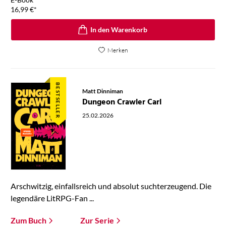
16,99
€
*
In den Warenkorb
Merken
BESTSELLER
Matt Dinniman
Dungeon Crawler Carl
25.02.2026
Arschwitzig, einfallsreich und absolut suchterzeugend. Die
legendäre LitRPG-Fan ...
Zum Buch
Zur Serie