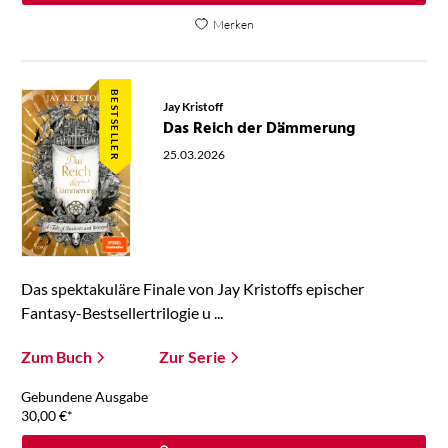
Merken
BESTSELLER
Jay Kristoff
Das Reich der Dämmerung
25.03.2026
Das spektakuläre Finale von Jay Kristoffs epischer
Fantasy-Bestsellertrilogie u ...
Zum Buch
Zur Serie
Gebundene Ausgabe
30,00
€
*