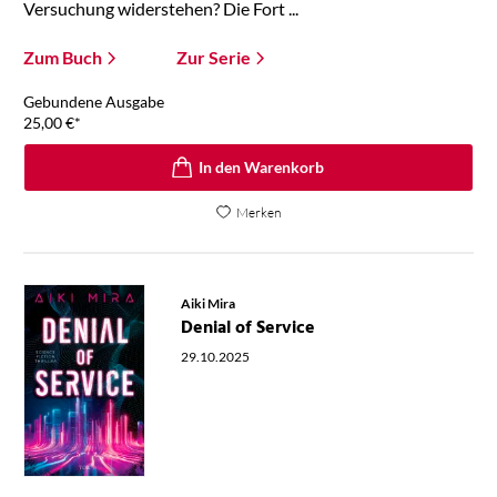
Versuchung widerstehen? Die Fort ...
Zum Buch
Zur Serie
Gebundene Ausgabe
25,00
€
*
In den Warenkorb
Merken
Aiki Mira
Denial of Service
29.10.2025