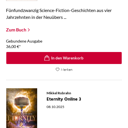
Fünfundzwanzig Science-Fiction-Geschichten aus vier
Jahrzehnten in der Neuübers ...
Zum Buch
Gebundene Ausgabe
36,00
€
*
In den Warenkorb
Merken
Mikkel Robrahn
Eternity Online 3
08.10.2025