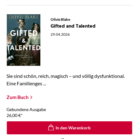
Olivie Blake
Gifted and Talented
29.04.2026
Sie sind schön, reich, magisch – und völlig dysfunktional.
Eine Familienges ...
Zum Buch
Gebundene Ausgabe
26,00
€
*
In den Warenkorb