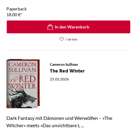
Paperback
18,00
€
*
In den Warenkorb
Merken
Cameron Sullivan
The Red Winter
25.02.2026
Dark Fantasy mit Dämonen und Werwölfen – »The
Witcher« meets »Das unsichtbare L ...