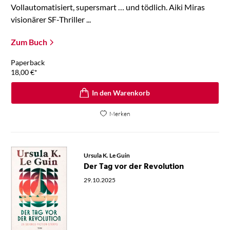
Vollautomatisiert, supersmart … und tödlich. Aiki Miras
visionärer SF-Thriller ...
Zum Buch
Paperback
18,00
€
*
In den Warenkorb
Merken
Ursula K. Le Guin
Der Tag vor der Revolution
29.10.2025