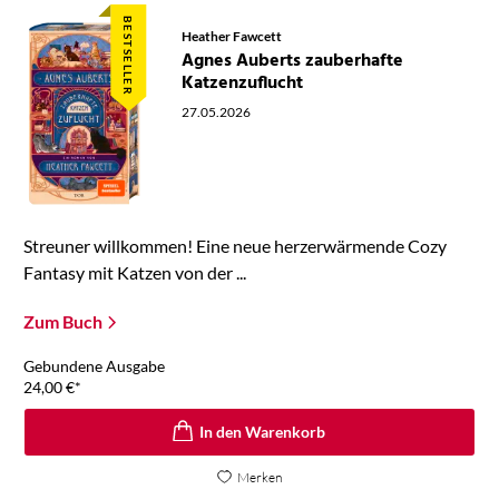
BESTSELLER
Heather Fawcett
Agnes Auberts zauberhafte
Katzenzuflucht
27.05.2026
Streuner willkommen! Eine neue herzerwärmende Cozy
Fantasy mit Katzen von der ...
Zum Buch
Gebundene Ausgabe
24,00
€
*
In den Warenkorb
Merken