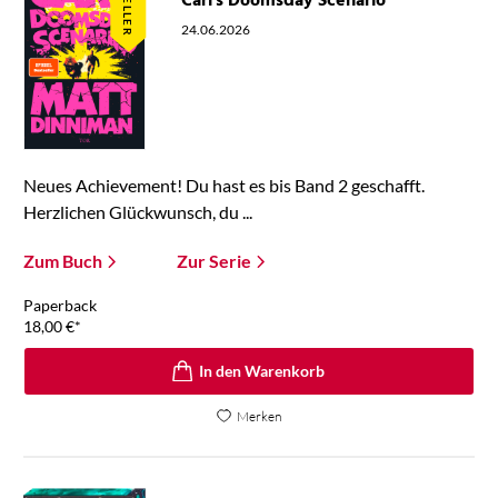
Carl's Doomsday Scenario
24.06.2026
Neues Achievement! Du hast es bis Band 2 geschafft.
Herzlichen Glückwunsch, du ...
Zum Buch
Zur Serie
Paperback
18,00
€
*
In den Warenkorb
Merken