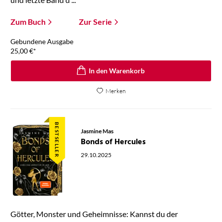
Zum Buch
Zur Serie
Gebundene Ausgabe
25,00
€
*
In den Warenkorb
Merken
BESTSELLER
Jasmine Mas
Bonds of Hercules
29.10.2025
Götter, Monster und Geheimnisse: Kannst du der