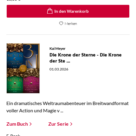
In den Warenkorb
Merken
Kai Meyer
Die Krone der Sterne - Die Krone
der Ste ...
01.03.2026
Ein dramatisches Weltraumabenteuer im Breitwandformat
voller Action und Magie v ...
Zum Buch
Zur Serie
E-Book