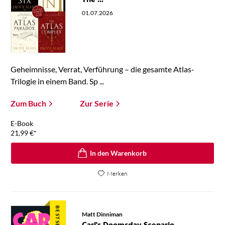
The ...
01.07.2026
Geheimnisse, Verrat, Verführung – die gesamte Atlas-
Trilogie in einem Band. Sp ...
Zum Buch
Zur Serie
E-Book
21,99
€
*
In den Warenkorb
Merken
BESTSELLER
Matt Dinniman