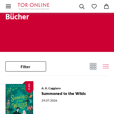
Bücher
Filter
NEU
A. K. Caggiano
Summoned to the Wilds
29.07.2026