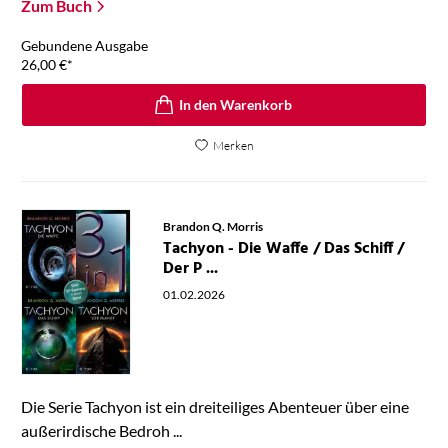
Zum Buch
Gebundene Ausgabe
26,00
€
*
In den Warenkorb
Merken
Brandon Q. Morris
Tachyon - Die Waffe / Das Schiff /
Der P ...
01.02.2026
Die Serie Tachyon ist ein dreiteiliges Abenteuer über eine
außerirdische Bedroh ...