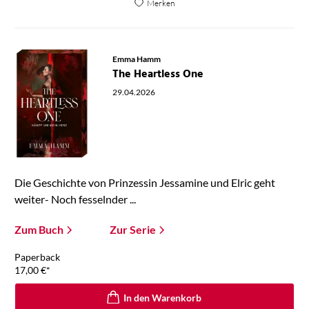
Merken
Emma Hamm
The Heartless One
29.04.2026
Die Geschichte von Prinzessin Jessamine und Elric geht
weiter- Noch fesselnder ...
Zum Buch
Zur Serie
Paperback
17,00
€
*
In den Warenkorb