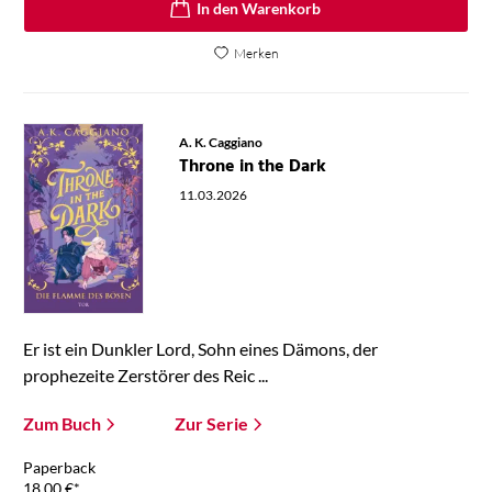
In den Warenkorb
Merken
A. K. Caggiano
Throne in the Dark
11.03.2026
Er ist ein Dunkler Lord, Sohn eines Dämons, der
prophezeite Zerstörer des Reic ...
Zum Buch
Zur Serie
Paperback
18,00
€
*