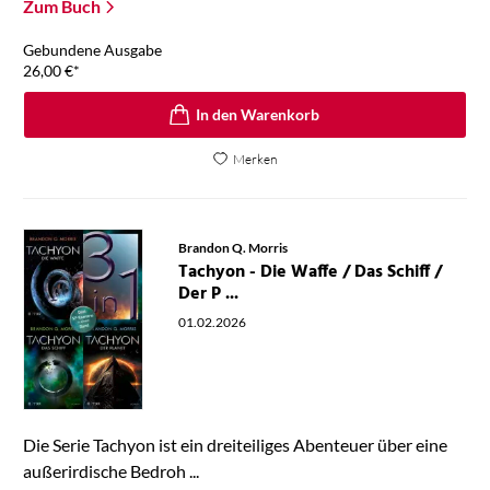
Zum Buch
Gebundene Ausgabe
26,00
€
*
In den Warenkorb
Merken
Brandon Q. Morris
Tachyon - Die Waffe / Das Schiff /
Der P ...
01.02.2026
Die Serie Tachyon ist ein dreiteiliges Abenteuer über eine
außerirdische Bedroh ...