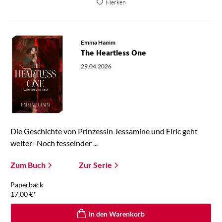
Merken
Emma Hamm
The Heartless One
29.04.2026
Die Geschichte von Prinzessin Jessamine und Elric geht
weiter- Noch fesselnder ...
Zum Buch
Zur Serie
Paperback
17,00
€
*
In den Warenkorb