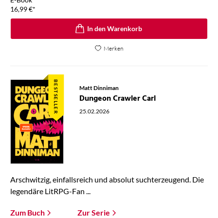
16,99
€
*
In den Warenkorb
Merken
BESTSELLER
Matt Dinniman
Dungeon Crawler Carl
25.02.2026
Arschwitzig, einfallsreich und absolut suchterzeugend. Die
legendäre LitRPG-Fan ...
Zum Buch
Zur Serie