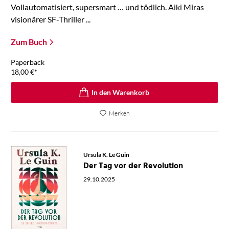
Vollautomatisiert, supersmart … und tödlich. Aiki Miras
visionärer SF-Thriller ...
Zum Buch
Paperback
18,00
€
*
In den Warenkorb
Merken
Ursula K. Le Guin
Der Tag vor der Revolution
29.10.2025