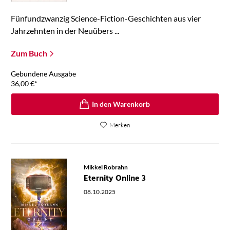
Fünfundzwanzig Science-Fiction-Geschichten aus vier
Jahrzehnten in der Neuübers ...
Zum Buch
Gebundene Ausgabe
36,00
€
*
In den Warenkorb
Merken
Mikkel Robrahn
Eternity Online 3
08.10.2025