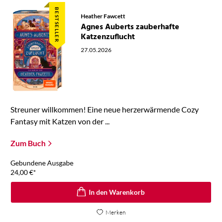
BESTSELLER
Heather Fawcett
Agnes Auberts zauberhafte
Katzenzuflucht
27.05.2026
Streuner willkommen! Eine neue herzerwärmende Cozy
Fantasy mit Katzen von der ...
Zum Buch
Gebundene Ausgabe
24,00
€
*
In den Warenkorb
Merken