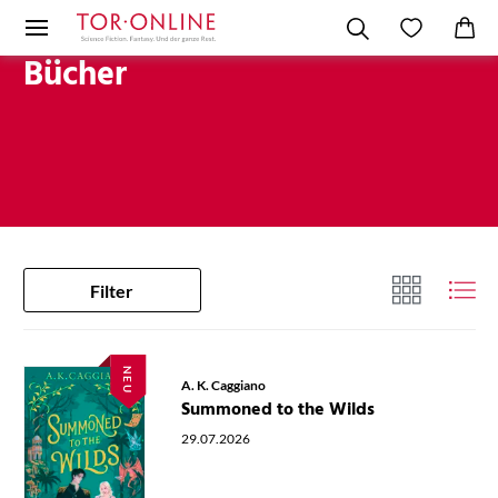
Bücher
Filter
NEU
A. K. Caggiano
Summoned to the Wilds
29.07.2026