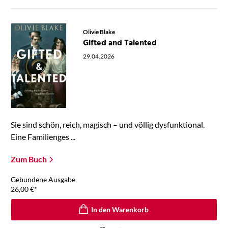
Olivie Blake
Gifted and Talented
29.04.2026
Sie sind schön, reich, magisch – und völlig dysfunktional.
Eine Familienges ...
Zum Buch
Gebundene Ausgabe
26,00
€
*
In den Warenkorb