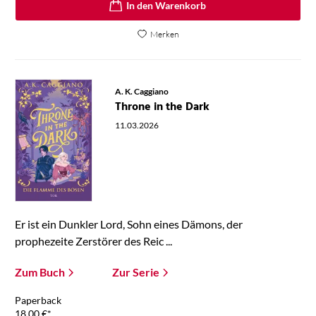
In den Warenkorb
Merken
A. K. Caggiano
Throne in the Dark
11.03.2026
Er ist ein Dunkler Lord, Sohn eines Dämons, der
prophezeite Zerstörer des Reic ...
Zum Buch
Zur Serie
Paperback
18,00
€
*