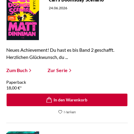
Carl's Doomsday Scenario
24.06.2026
Neues Achievement! Du hast es bis Band 2 geschafft.
Herzlichen Glückwunsch, du ...
Zum Buch
Zur Serie
Paperback
18,00
€
*
In den Warenkorb
Merken