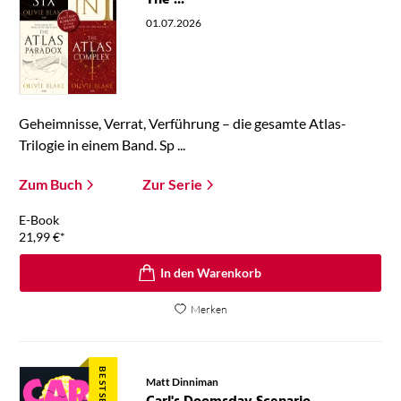
The ...
01.07.2026
Geheimnisse, Verrat, Verführung – die gesamte Atlas-
Trilogie in einem Band. Sp ...
Zum Buch
Zur Serie
E-Book
21,99
€
*
In den Warenkorb
Merken
BESTSELLER
Matt Dinniman