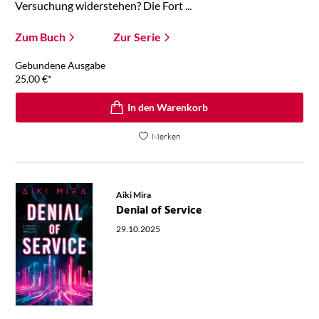
Versuchung widerstehen? Die Fort ...
Zum Buch
Zur Serie
Gebundene Ausgabe
25,00
€
*
In den Warenkorb
Merken
Aiki Mira
Denial of Service
29.10.2025