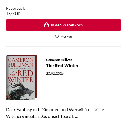
Paperback
18,00
€
*
In den Warenkorb
Merken
Cameron Sullivan
The Red Winter
25.02.2026
Dark Fantasy mit Dämonen und Werwölfen – »The
Witcher« meets »Das unsichtbare L ...