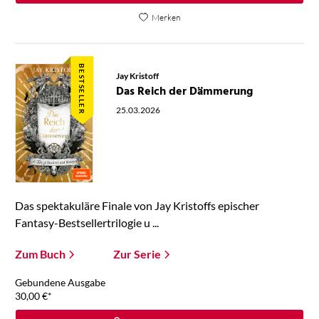
Merken
BESTSELLER
Jay Kristoff
Das Reich der Dämmerung
25.03.2026
Das spektakuläre Finale von Jay Kristoffs epischer
Fantasy-Bestsellertrilogie u ...
Zum Buch
Zur Serie
Gebundene Ausgabe
30,00
€
*