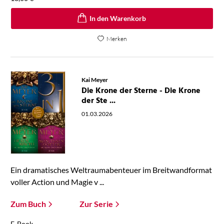
In den Warenkorb
Merken
Kai Meyer
Die Krone der Sterne - Die Krone
der Ste ...
01.03.2026
Ein dramatisches Weltraumabenteuer im Breitwandformat
voller Action und Magie v ...
Zum Buch
Zur Serie
E-Book