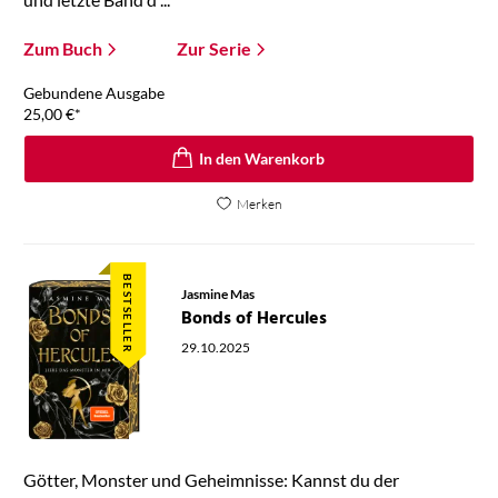
Zum Buch
Zur Serie
Gebundene Ausgabe
25,00
€
*
In den Warenkorb
Merken
BESTSELLER
Jasmine Mas
Bonds of Hercules
29.10.2025
Götter, Monster und Geheimnisse: Kannst du der