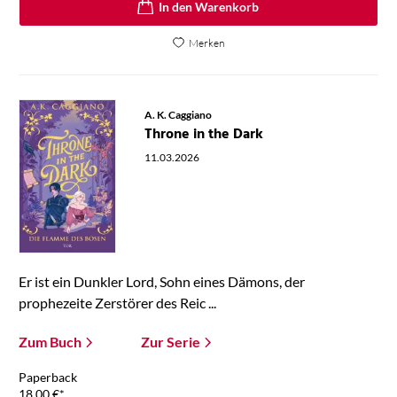
In den Warenkorb
Merken
A. K. Caggiano
Throne in the Dark
11.03.2026
Er ist ein Dunkler Lord, Sohn eines Dämons, der
prophezeite Zerstörer des Reic ...
Zum Buch
Zur Serie
Paperback
18,00
€
*