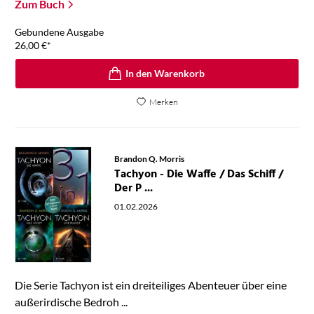
Zum Buch
Gebundene Ausgabe
26,00
€
*
In den Warenkorb
Merken
Brandon Q. Morris
Tachyon - Die Waffe / Das Schiff /
Der P ...
01.02.2026
Die Serie Tachyon ist ein dreiteiliges Abenteuer über eine
außerirdische Bedroh ...