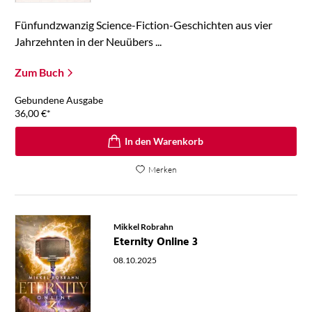
Fünfundzwanzig Science-Fiction-Geschichten aus vier
Jahrzehnten in der Neuübers ...
Zum Buch
Gebundene Ausgabe
36,00
€
*
In den Warenkorb
Merken
Mikkel Robrahn
Eternity Online 3
08.10.2025