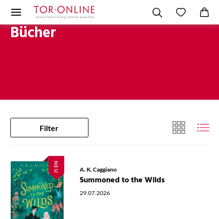
Bücher
Filter
NEU
A. K. Caggiano
Summoned to the Wilds
29.07.2026