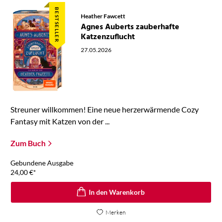
BESTSELLER
Heather Fawcett
Agnes Auberts zauberhafte
Katzenzuflucht
27.05.2026
Streuner willkommen! Eine neue herzerwärmende Cozy
Fantasy mit Katzen von der ...
Zum Buch
Gebundene Ausgabe
24,00
€
*
In den Warenkorb
Merken