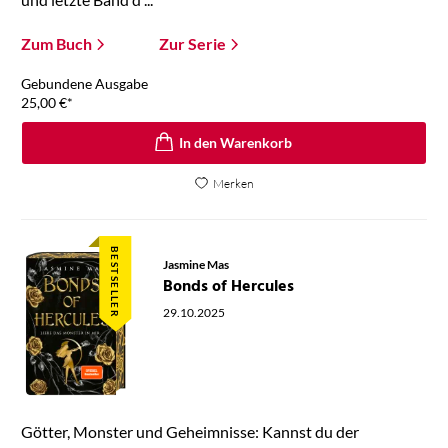
Zum Buch
Zur Serie
Gebundene Ausgabe
25,00
€
*
In den Warenkorb
Merken
BESTSELLER
Jasmine Mas
Bonds of Hercules
29.10.2025
Götter, Monster und Geheimnisse: Kannst du der