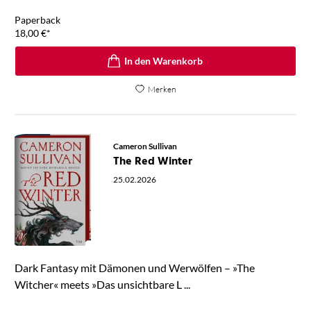
Paperback
18,00
€
*
In den Warenkorb
Merken
Cameron Sullivan
The Red Winter
25.02.2026
Dark Fantasy mit Dämonen und Werwölfen – »The
Witcher« meets »Das unsichtbare L ...