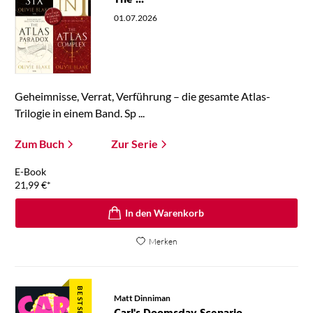
The ...
01.07.2026
Geheimnisse, Verrat, Verführung – die gesamte Atlas-
Trilogie in einem Band. Sp ...
Zum Buch
Zur Serie
E-Book
21,99
€
*
In den Warenkorb
Merken
BESTSELLER
Matt Dinniman