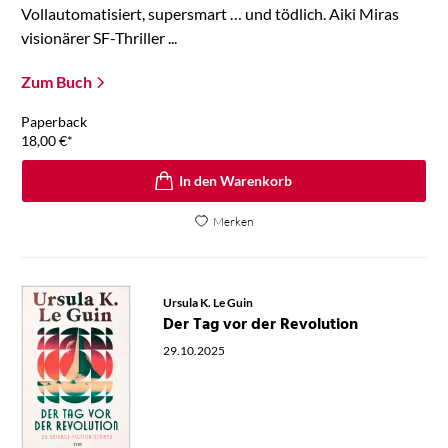
Vollautomatisiert, supersmart … und tödlich. Aiki Miras
visionärer SF-Thriller ...
Zum Buch
Paperback
18,00
€
*
In den Warenkorb
Merken
Ursula K. Le Guin
Der Tag vor der Revolution
29.10.2025