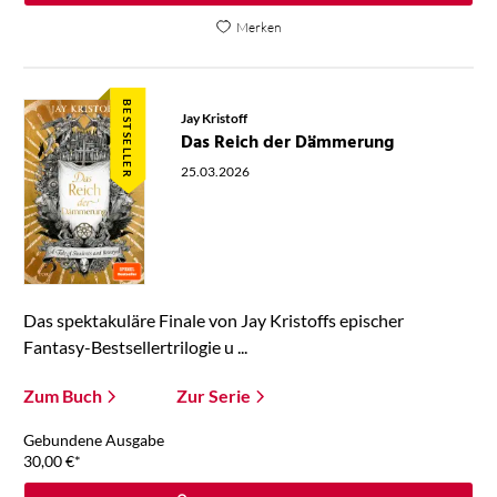
Merken
BESTSELLER
Jay Kristoff
Das Reich der Dämmerung
25.03.2026
Das spektakuläre Finale von Jay Kristoffs epischer
Fantasy-Bestsellertrilogie u ...
Zum Buch
Zur Serie
Gebundene Ausgabe
30,00
€
*