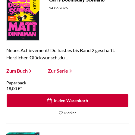
Carl's Doomsday Scenario
24.06.2026
Neues Achievement! Du hast es bis Band 2 geschafft.
Herzlichen Glückwunsch, du ...
Zum Buch
Zur Serie
Paperback
18,00
€
*
In den Warenkorb
Merken