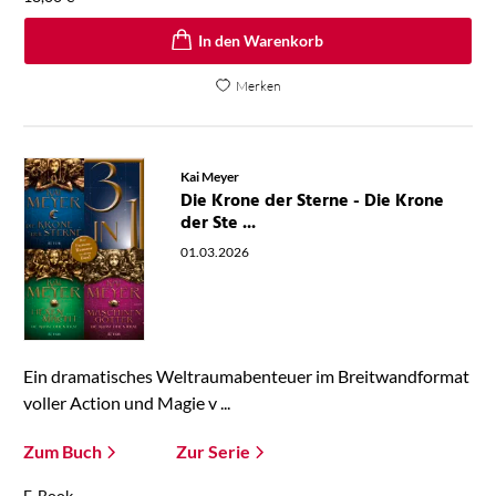
In den Warenkorb
Merken
Kai Meyer
Die Krone der Sterne - Die Krone
der Ste ...
01.03.2026
Ein dramatisches Weltraumabenteuer im Breitwandformat
voller Action und Magie v ...
Zum Buch
Zur Serie
E-Book