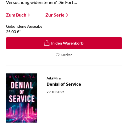
Versuchung widerstehen? Die Fort ...
Zum Buch
Zur Serie
Gebundene Ausgabe
25,00
€
*
In den Warenkorb
Merken
Aiki Mira
Denial of Service
29.10.2025