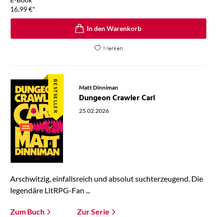
16,99
€
*
In den Warenkorb
Merken
BESTSELLER
Matt Dinniman
Dungeon Crawler Carl
25.02.2026
Arschwitzig, einfallsreich und absolut suchterzeugend. Die
legendäre LitRPG-Fan ...
Zum Buch
Zur Serie