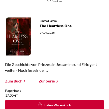
Merken
Emma Hamm
The Heartless One
29.04.2026
Die Geschichte von Prinzessin Jessamine und Elric geht
weiter- Noch fesselnder ...
Zum Buch
Zur Serie
Paperback
17,00
€
*
In den Warenkorb