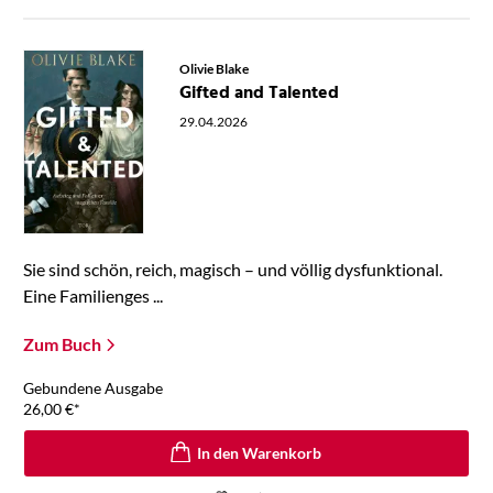
Olivie Blake
Gifted and Talented
29.04.2026
Sie sind schön, reich, magisch – und völlig dysfunktional.
Eine Familienges ...
Zum Buch
Gebundene Ausgabe
26,00
€
*
In den Warenkorb