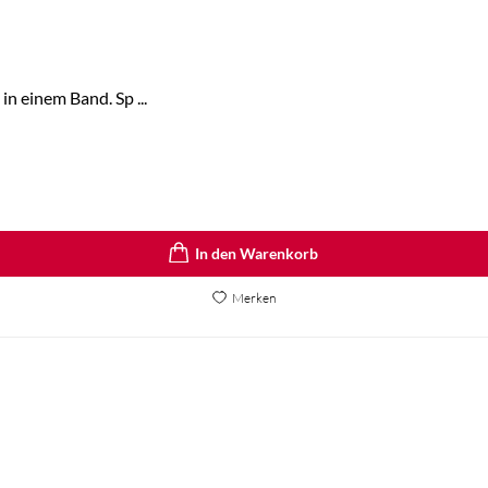
in einem Band. Sp ...
In den Warenkorb
Merken