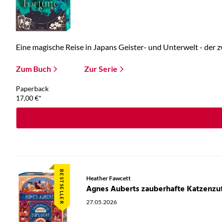
Eine magische Reise in Japans Geister- und Unterwelt - der zw
Zum Buch
Zur Serie
Paperback
17,00
€
*
BESTSELLER
Heather Fawcett
Agnes Auberts zauberhafte Katzenzuf
27.05.2026