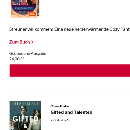
Streuner willkommen! Eine neue herzerwärmende Cozy Fantas
Zum Buch
Gebundene Ausgabe
24,00
€
*
Olivie Blake
Gifted and Talented
29.04.2026