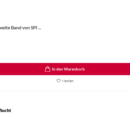
eite Band von SPI ...
In den Warenkorb
Merken
lucht