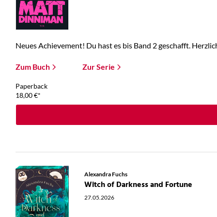
Neues Achievement! Du hast es bis Band 2 geschafft. Herzlic
Zum Buch
Zur Serie
Paperback
18,00
€
*
Alexandra Fuchs
Witch of Darkness and Fortune
27.05.2026