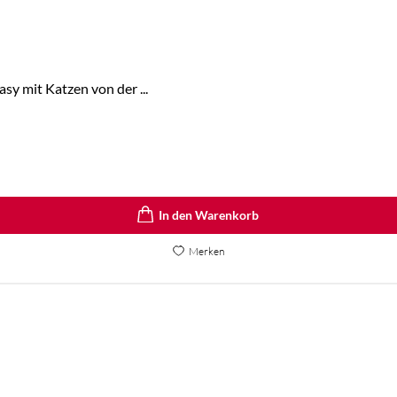
y mit Katzen von der ...
In den Warenkorb
Merken