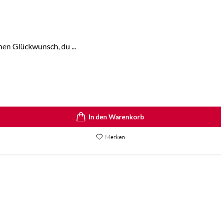
hen Glückwunsch, du ...
In den Warenkorb
Merken