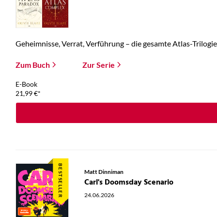
Geheimnisse, Verrat, Verführung – die gesamte Atlas-Trilogie 
Zum Buch
Zur Serie
E-Book
21,99
€
*
BESTSELLER
Matt Dinniman
Carl's Doomsday Scenario
24.06.2026