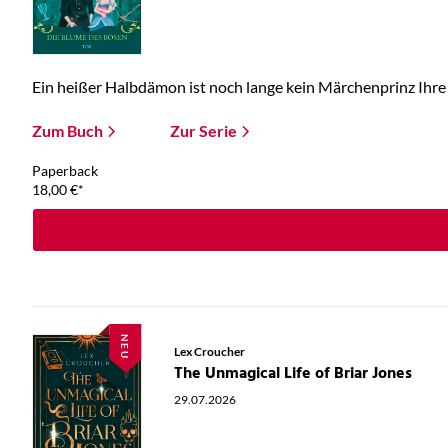
Ein heißer Halbdämon ist noch lange kein Märchenprinz Ihre E
Zum Buch
Zur Serie
Paperback
18,00
€
*
NEU
Lex Croucher
The Unmagical Life of Briar Jones
29.07.2026