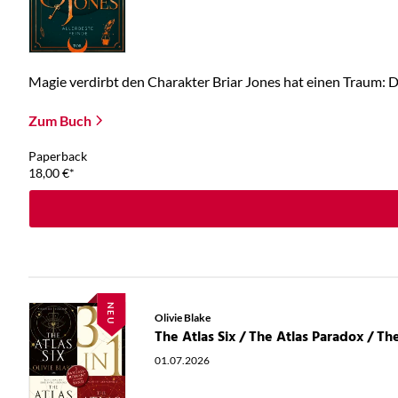
Magie verdirbt den Charakter Briar Jones hat einen Traum: Die
Zum Buch
Paperback
18,00
€
*
NEU
Olivie Blake
01.07.2026