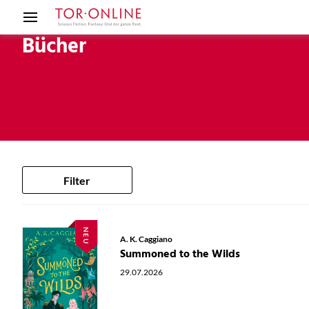
Bücher
Filter
NEU
A. K. Caggiano
Summoned to the Wilds
29.07.2026