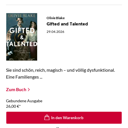
Olivie Blake
Gifted and Talented
29.04.2026
Sie sind schön, reich, magisch – und völlig dysfunktional.
Eine Familienges ...
Zum Buch
Gebundene Ausgabe
26,00
€
*
In den Warenkorb