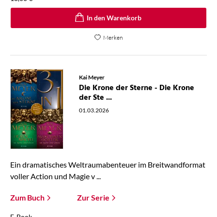
In den Warenkorb
Merken
Kai Meyer
Die Krone der Sterne - Die Krone
der Ste ...
01.03.2026
Ein dramatisches Weltraumabenteuer im Breitwandformat
voller Action und Magie v ...
Zum Buch
Zur Serie
E-Book