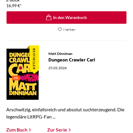
16,99
€
*
In den Warenkorb
Merken
BESTSELLER
Matt Dinniman
Dungeon Crawler Carl
25.02.2026
Arschwitzig, einfallsreich und absolut suchterzeugend. Die
legendäre LitRPG-Fan ...
Zum Buch
Zur Serie