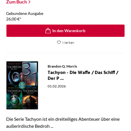
Zum Buch
Gebundene Ausgabe
26,00
€
*
In den Warenkorb
Merken
Brandon Q. Morris
Tachyon - Die Waffe / Das Schiff /
Der P ...
01.02.2026
Die Serie Tachyon ist ein dreiteiliges Abenteuer über eine
außerirdische Bedroh ...