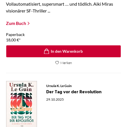
Vollautomatisiert, supersmart … und tödlich. Aiki Miras
visionärer SF-Thriller ...
Zum Buch
Paperback
18,00
€
*
In den Warenkorb
Merken
Ursula K. Le Guin
Der Tag vor der Revolution
29.10.2025