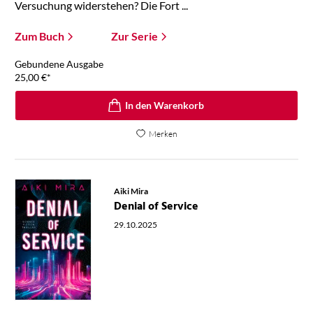
Versuchung widerstehen? Die Fort ...
Zum Buch
Zur Serie
Gebundene Ausgabe
25,00
€
*
In den Warenkorb
Merken
Aiki Mira
Denial of Service
29.10.2025