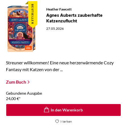
BESTSELLER
Heather Fawcett
Agnes Auberts zauberhafte
Katzenzuflucht
27.05.2026
Streuner willkommen! Eine neue herzerwärmende Cozy
Fantasy mit Katzen von der ...
Zum Buch
Gebundene Ausgabe
24,00
€
*
In den Warenkorb
Merken