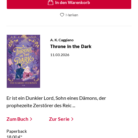
In den Warenkorb
Merken
A. K. Caggiano
Throne in the Dark
11.03.2026
Er ist ein Dunkler Lord, Sohn eines Dämons, der
prophezeite Zerstörer des Reic ...
Zum Buch
Zur Serie
Paperback
18,00
€
*