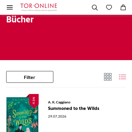
Bücher
Filter
NEU
A. K. Caggiano
Summoned to the Wilds
29.07.2026