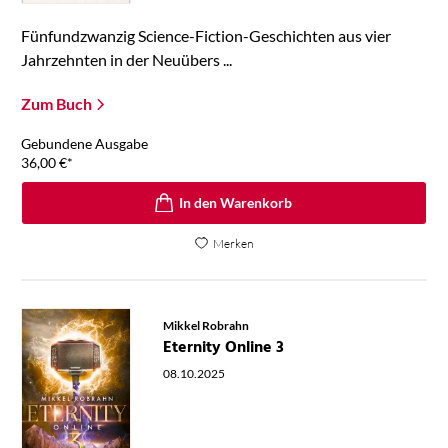
Fünfundzwanzig Science-Fiction-Geschichten aus vier
Jahrzehnten in der Neuübers ...
Zum Buch
Gebundene Ausgabe
36,00
€
*
In den Warenkorb
Merken
Mikkel Robrahn
Eternity Online 3
08.10.2025