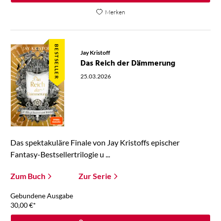
Merken
BESTSELLER
Jay Kristoff
Das Reich der Dämmerung
25.03.2026
Das spektakuläre Finale von Jay Kristoffs epischer
Fantasy-Bestsellertrilogie u ...
Zum Buch
Zur Serie
Gebundene Ausgabe
30,00
€
*