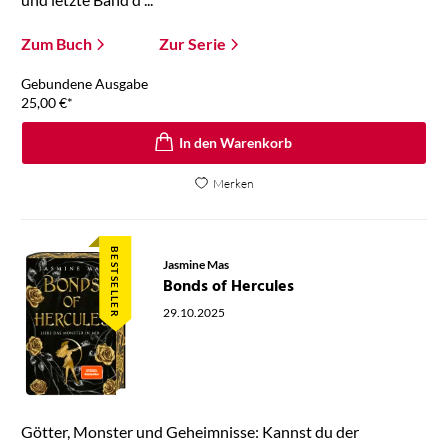
Zum Buch
Zur Serie
Gebundene Ausgabe
25,00
€
*
In den Warenkorb
Merken
BESTSELLER
Jasmine Mas
Bonds of Hercules
29.10.2025
Götter, Monster und Geheimnisse: Kannst du der