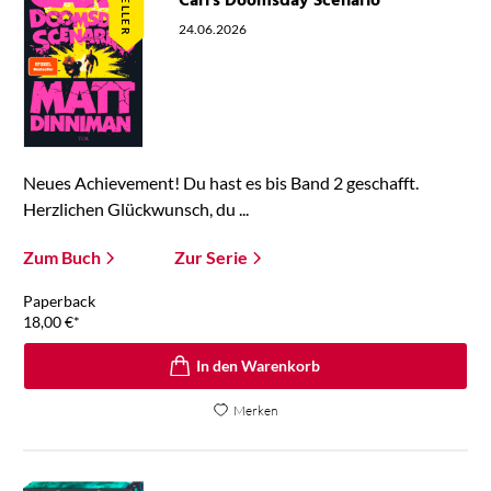
Carl's Doomsday Scenario
24.06.2026
Neues Achievement! Du hast es bis Band 2 geschafft.
Herzlichen Glückwunsch, du ...
Zum Buch
Zur Serie
Paperback
18,00
€
*
In den Warenkorb
Merken