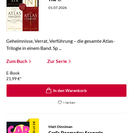
The ...
01.07.2026
Geheimnisse, Verrat, Verführung – die gesamte Atlas-
Trilogie in einem Band. Sp ...
Zum Buch
Zur Serie
E-Book
21,99
€
*
In den Warenkorb
Merken
BESTSELLER
Matt Dinniman