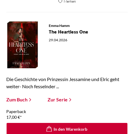
Merken
Emma Hamm
The Heartless One
29.04.2026
Die Geschichte von Prinzessin Jessamine und Elric geht
weiter- Noch fesselnder ...
Zum Buch
Zur Serie
Paperback
17,00
€
*
In den Warenkorb