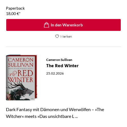
Paperback
18,00
€
*
In den Warenkorb
Merken
Cameron Sullivan
The Red Winter
25.02.2026
Dark Fantasy mit Dämonen und Werwölfen – »The
Witcher« meets »Das unsichtbare L ...