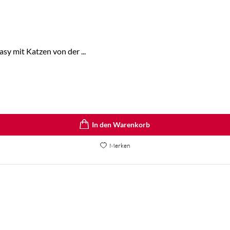
y mit Katzen von der ...
In den Warenkorb
Merken