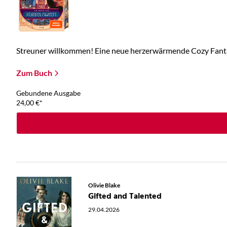
Streuner willkommen! Eine neue herzerwärmende Cozy Fantas
Zum Buch
Gebundene Ausgabe
24,00
€
*
Olivie Blake
Gifted and Talented
29.04.2026