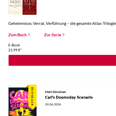
Geheimnisse, Verrat, Verführung – die gesamte Atlas-Trilogie 
Zum Buch
Zur Serie
E-Book
21,99
€
*
BESTSELLER
Matt Dinniman
Carl's Doomsday Scenario
24.06.2026