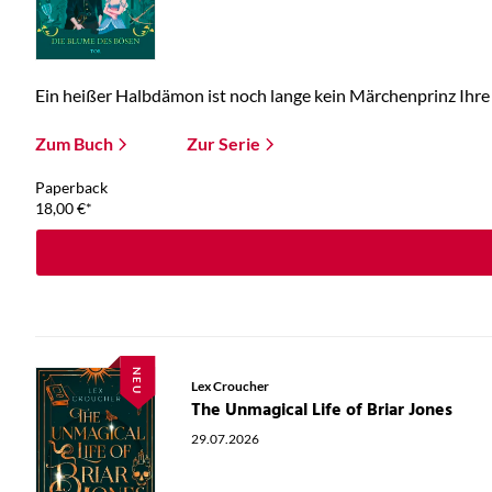
Ein heißer Halbdämon ist noch lange kein Märchenprinz Ihre E
Zum Buch
Zur Serie
Paperback
18,00
€
*
NEU
Lex Croucher
The Unmagical Life of Briar Jones
29.07.2026