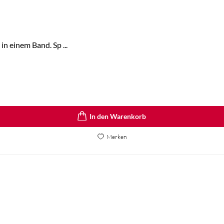
in einem Band. Sp ...
In den Warenkorb
Merken