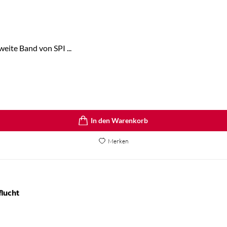
eite Band von SPI ...
In den Warenkorb
Merken
lucht