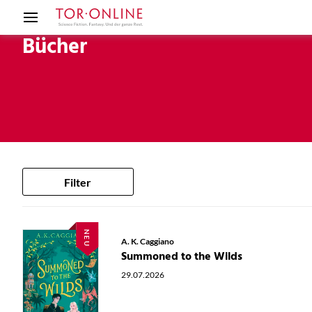
Bücher
Filter
NEU
A. K. Caggiano
Summoned to the Wilds
29.07.2026