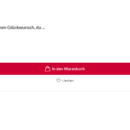
hen Glückwunsch, du ...
In den Warenkorb
Merken