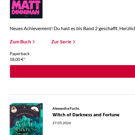
Neues Achievement! Du hast es bis Band 2 geschafft. Herzlic
Zum Buch
Zur Serie
Paperback
18,00
€
*
Alexandra Fuchs
Witch of Darkness and Fortune
27.05.2026