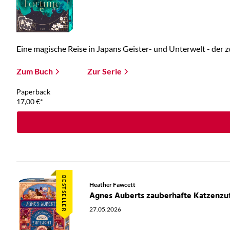
Eine magische Reise in Japans Geister- und Unterwelt - der zw
Zum Buch
Zur Serie
Paperback
17,00
€
*
BESTSELLER
Heather Fawcett
Agnes Auberts zauberhafte Katzenzuf
27.05.2026