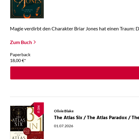
Magie verdirbt den Charakter Briar Jones hat einen Traum: Die
Zum Buch
Paperback
18,00
€
*
NEU
Olivie Blake
01.07.2026