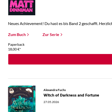
Neues Achievement! Du hast es bis Band 2 geschafft. Herzlic
Zum Buch
Zur Serie
Paperback
18,00
€
*
Alexandra Fuchs
Witch of Darkness and Fortune
27.05.2026