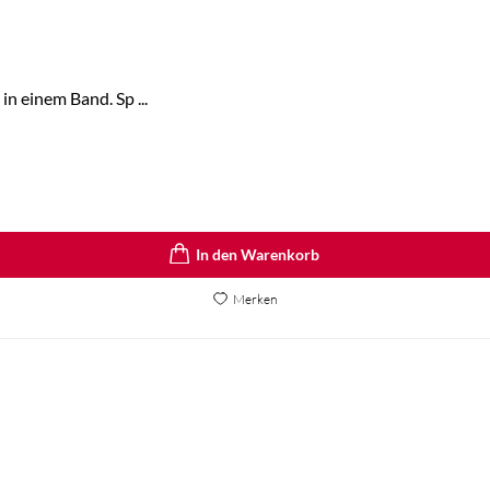
in einem Band. Sp ...
In den Warenkorb
Merken