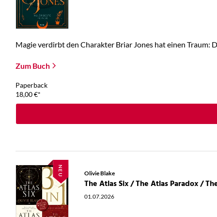
Magie verdirbt den Charakter Briar Jones hat einen Traum: Die
Zum Buch
Paperback
18,00
€
*
NEU
Olivie Blake
01.07.2026