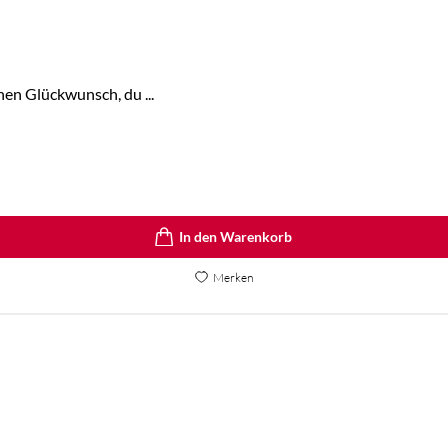
hen Glückwunsch, du ...
In den Warenkorb
Merken