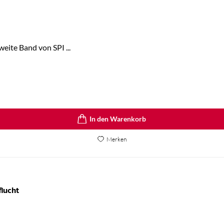
eite Band von SPI ...
In den Warenkorb
Merken
lucht