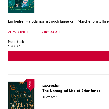
Ein heißer Halbdämon ist noch lange kein Märchenprinz Ihre E
Zum Buch
Zur Serie
Paperback
18,00
€
*
NEU
Lex Croucher
The Unmagical Life of Briar Jones
29.07.2026