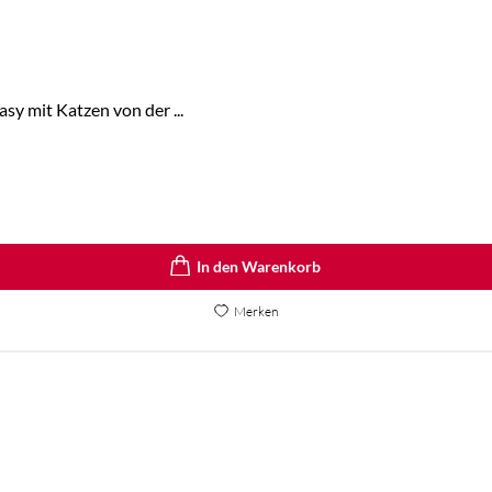
y mit Katzen von der ...
In den Warenkorb
Merken