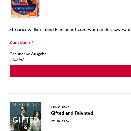
Streuner willkommen! Eine neue herzerwärmende Cozy Fantas
Zum Buch
Gebundene Ausgabe
24,00
€
*
Olivie Blake
Gifted and Talented
29.04.2026