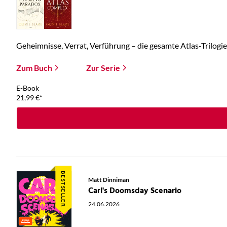
Geheimnisse, Verrat, Verführung – die gesamte Atlas-Trilogie 
Zum Buch
Zur Serie
E-Book
21,99
€
*
BESTSELLER
Matt Dinniman
Carl's Doomsday Scenario
24.06.2026