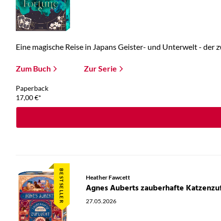
Eine magische Reise in Japans Geister- und Unterwelt - der zw
Zum Buch
Zur Serie
Paperback
17,00
€
*
BESTSELLER
Heather Fawcett
Agnes Auberts zauberhafte Katzenzuf
27.05.2026