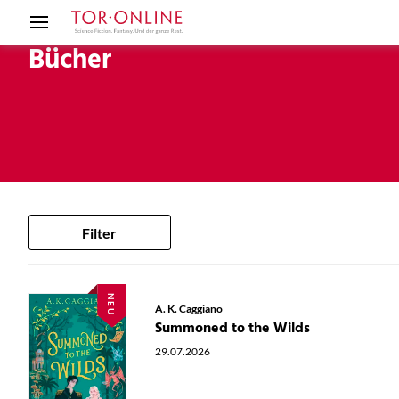
Bücher
Filter
NEU
A. K. Caggiano
Summoned to the Wilds
29.07.2026